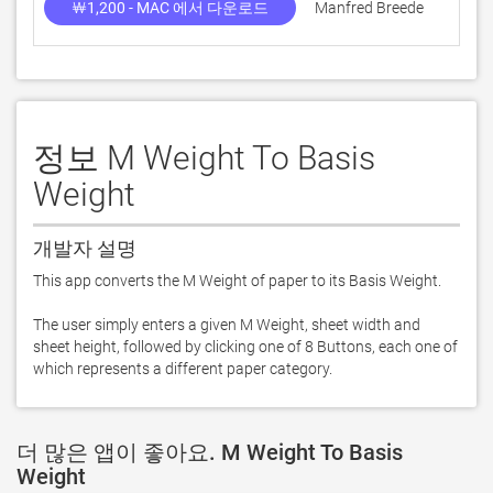
￦1,200 - MAC 에서 다운로드
Manfred Breede
정보 M Weight To Basis
Weight
개발자 설명
This app converts the M Weight of paper to its Basis Weight. 

The user simply enters a given M Weight, sheet width and 
sheet height, followed by clicking one of 8 Buttons, each one of 
which represents a different paper category.
더 많은 앱이 좋아요. M Weight To Basis
Weight