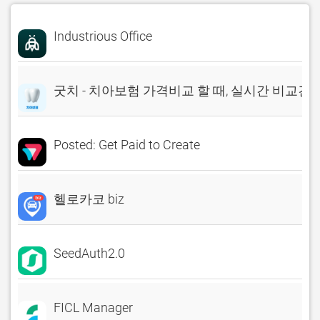
Industrious Office
굿치 - 치아보험 가격비교 할 때, 실시간 비교견
Posted: Get Paid to Create
헬로카코 biz
SeedAuth2.0
FICL Manager