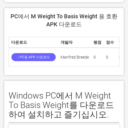
PC에서 M Weight To Basis Weight 용 호환
APK 다운로드
다운로드
개발자
평점
점수
현재
Manfred Breede
0
0
2.3
↓ PC용 APK 다운로드
Windows PC에서 M Weight
To Basis Weight를 다운로드
하여 설치하고 즐기십시오.