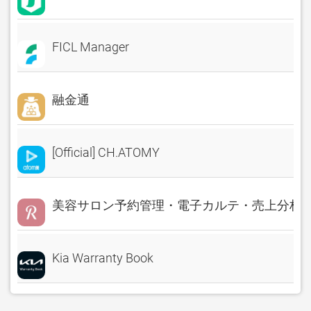
FICL Manager
融金通
[Official] CH.ATOMY
美容サロン予約管理・電子カルテ・売上分析 Rese
Kia Warranty Book