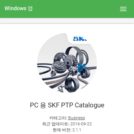
Windows 앱
Toggl
navig
PC 용 SKF PTP Catalogue
카테고리:
Business
최근 업데이트:
2016-09-22
현재 버전:
2.1.1