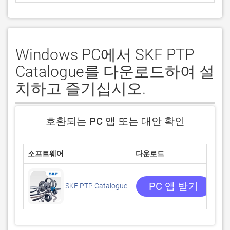
Windows PC에서 SKF PTP
Catalogue를 다운로드하여 설
치하고 즐기십시오.
호환되는 PC 앱 또는 대안 확인
소프트웨어
다운로드
평
0/
0 
PC 앱 받기
SKF PTP Catalogue