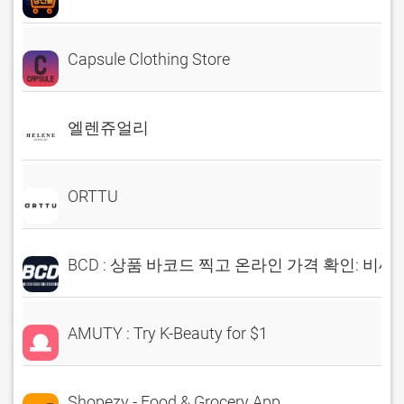
Capsule Clothing Store
엘렌쥬얼리
ORTTU
BCD : 상품 바코드 찍고 온라인 가격 확인: 비씨
AMUTY : Try K-Beauty for $1
Shopezy - Food & Grocery App