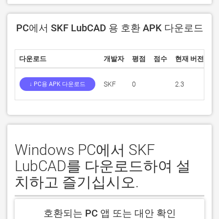
PC에서 SKF LubCAD 용 호환 APK 다운로드
다운로드
개발자
평점
점수
현재 버전
성
SKF
0
2.3
4
↓ PC용 APK 다운로드
Windows PC에서 SKF
LubCAD를 다운로드하여 설
치하고 즐기십시오.
호환되는 PC 앱 또는 대안 확인