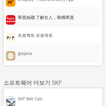
華貴絲襪:了解女人，唯獨華貴
프로젝트 프로덕트
gorjana
소프트웨어 더보기 SKF
SKF Belt Calc