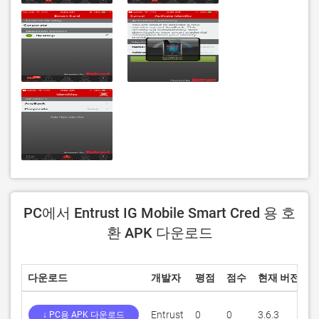
PC에서 Entrust IG Mobile Smart Cred 용 호
환 APK 다운로드
다운로드
개발자
평점
점수
현재 버전
Entrust
0
0
3.6.3
4
↓ PC용 APK 다운로드