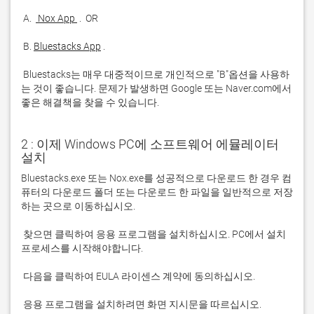
 A. 
 Nox App 
 B. 
Bluestacks App
 Bluestacks는 매우 대중적이므로 개인적으로 "B"옵션을 사용하
는 것이 좋습니다. 문제가 발생하면 Google 또는 Naver.com에서 
좋은 해결책을 찾을 수 있습니다. 
2 : 이제 Windows PC에 소프트웨어 에뮬레이터
설치
Bluestacks.exe 또는 Nox.exe를 성공적으로 다운로드 한 경우 컴
퓨터의 다운로드 폴더 또는 다운로드 한 파일을 일반적으로 저장
 찾으면 클릭하여 응용 프로그램을 설치하십시오. PC에서 설치 
 응용 프로그램을 설치하려면 화면 지시문을 따르십시오.
