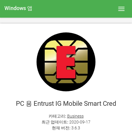
Windows 앱
Toggl
navig
PC 용 Entrust IG Mobile Smart Cred
카테고리:
Business
최근 업데이트:
2020-09-17
현재 버전:
3.6.3