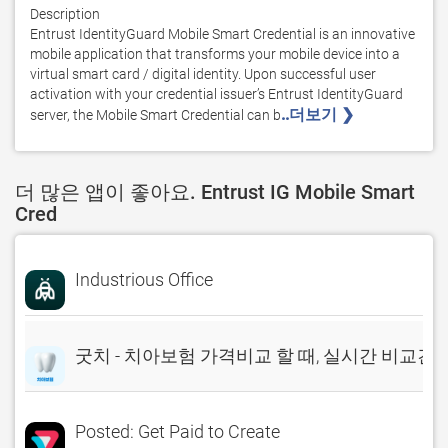
Description

Entrust IdentityGuard Mobile Smart Credential is an innovative 
mobile application that transforms your mobile device into a 
virtual smart card / digital identity. Upon successful user 
activation with your credential issuer’s Entrust IdentityGuard 
..더보기 ❯ 
server, the Mobile Smart Credential can b
더 많은 앱이 좋아요. Entrust IG Mobile Smart
Cred
Industrious Office
굿치 - 치아보험 가격비교 할 때, 실시간 비교견
Posted: Get Paid to Create