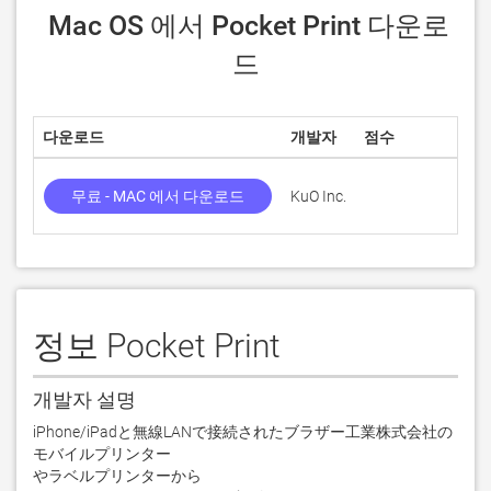
 Mac OS 에서 Pocket Print 다운로
드
다운로드
개발자
점수
현
무료 - MAC 에서 다운로드
KuO Inc.
2.
정보 Pocket Print
개발자 설명
iPhone/iPadと無線LANで接続されたブラザー工業株式会社の
モバイルプリンター

やラベルプリンターから 
