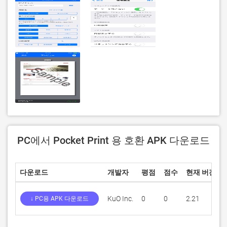
PC에서 Pocket Print 용 호환 APK 다운로드
다운로드
개발자
평점
점수
현재 버전
KuO Inc.
0
0
2.21
↓ PC용 APK 다운로드