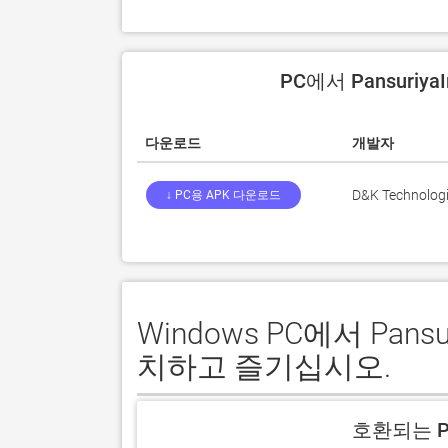
PC에서 Pansuriy
다운로드
개발자
D&K Technologie
↓ PC용 APK 다운로드
Windows PC에서 Pan
치하고 즐기십시오.
호환되는 P