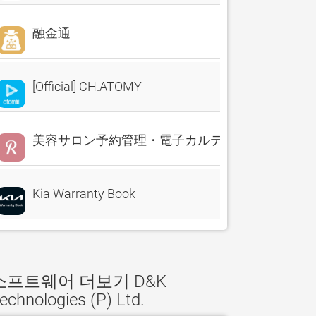
融金通
[Official] CH.ATOMY
美容サロン予約管理・電子カルテ・売上分析 Reserv
Kia Warranty Book
소프트웨어 더보기 D&K
echnologies (P) Ltd.