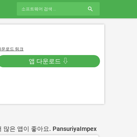
search
다운로드 링크
앱 다운로드 ⇩
 많은 앱이 좋아요. PansuriyaImpex