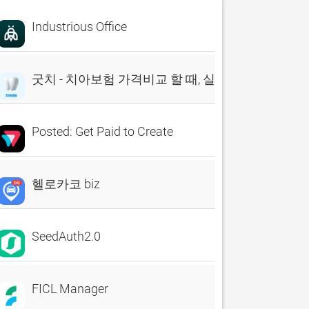
Industrious Office
굿치 - 치아보험 가격비교 할 때, 실시간 비교견적 앱
Posted: Get Paid to Create
헬로카코 biz
SeedAuth2.0
FICL Manager