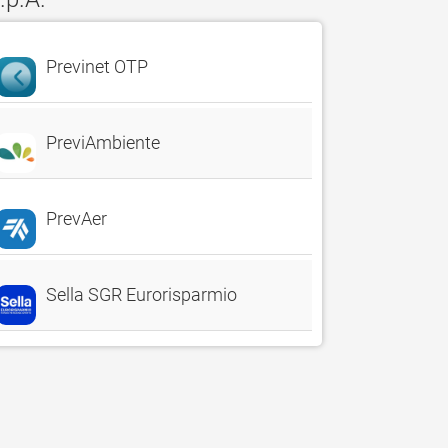
Previnet OTP
PreviAmbiente
PrevAer
Sella SGR Eurorisparmio