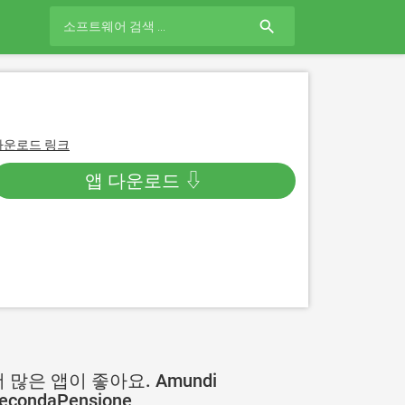
search
다운로드 링크
앱 다운로드 ⇩
 많은 앱이 좋아요. Amundi
econdaPensione