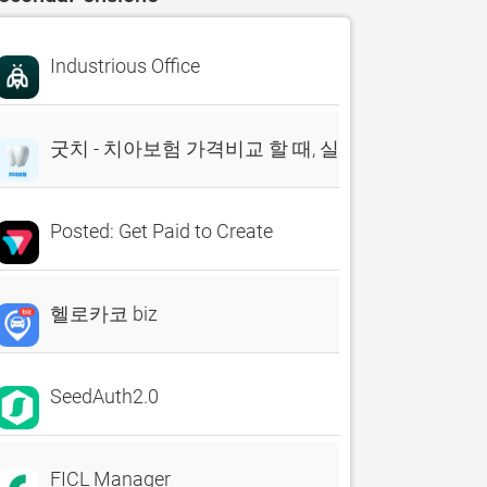
Industrious Office
굿치 - 치아보험 가격비교 할 때, 실시간 비교견적 앱
Posted: Get Paid to Create
헬로카코 biz
SeedAuth2.0
FICL Manager