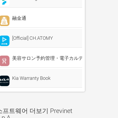
融金通
[Official] CH.ATOMY
美容サロン予約管理・電子カルテ・売上分析 Reserv
Kia Warranty Book
소프트웨어 더보기 Previnet
.p.A.