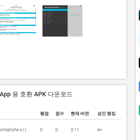
onApp 용 호환 APK 다운로드
평점
점수
현재 버전
성인 랭킹
rmatiche s.r.l.
0
0
3.11
4+