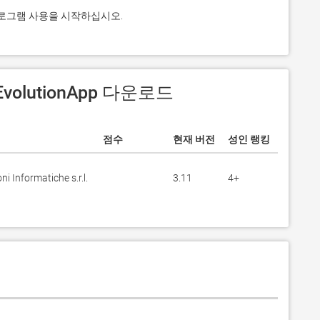
용 프로그램 사용을 시작하십시오.
EvolutionApp 다운로드
점수
현재 버전
성인 랭킹
i Informatiche s.r.l.
3.11
4+