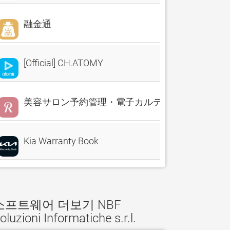
融金通
[Official] CH.ATOMY
美容サロン予約管理・電子カルテ・売上分析 Reserv
Kia Warranty Book
소프트웨어 더보기 NBF
oluzioni Informatiche s.r.l.