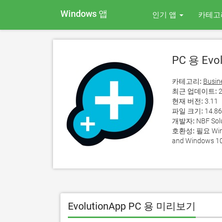
Windows 앱
인기 앱
카테고
PC 용 Evol
카테고리:
Busin
최근 업데이트:
2
현재 버전:
3.11
파일 크기:
14.8
개발자:
NBF Soluz
호환성:
필요 Wind
and Windows 10
EvolutionApp PC 용 미리보기