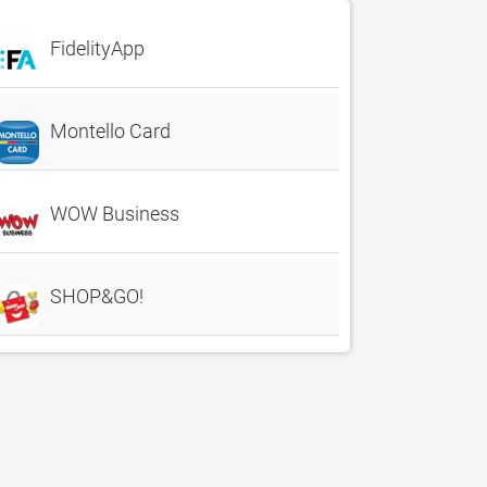
FidelityApp
Montello Card
WOW Business
SHOP&GO!