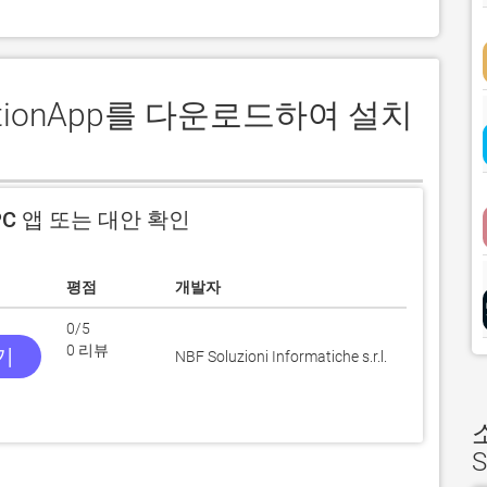
lutionApp를 다운로드하여 설치
C 앱 또는 대안 확인
평점
개발자
0/5
0 리뷰
기
NBF Soluzioni Informatiche s.r.l.
S