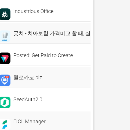
Industrious Office
굿치 - 치아보험 가격비교 할 때, 실시간 비교견적 앱
Posted: Get Paid to Create
헬로카코 biz
SeedAuth2.0
FICL Manager