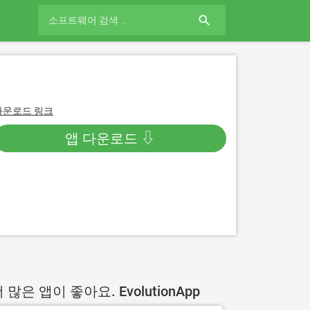
search
다운로드 링크
앱 다운로드 ⇩
 많은 앱이 좋아요. EvolutionApp