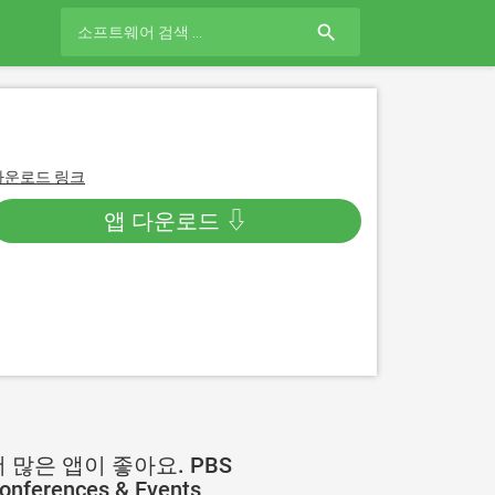
search
다운로드 링크
앱 다운로드 ⇩
 많은 앱이 좋아요. PBS
onferences & Events