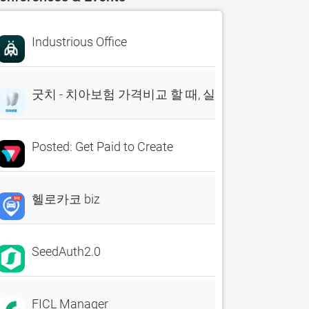
Industrious Office
굿치 - 치아보험 가격비교 할 때, 실시간 비교견적 앱
Posted: Get Paid to Create
헬로카코 biz
SeedAuth2.0
FICL Manager