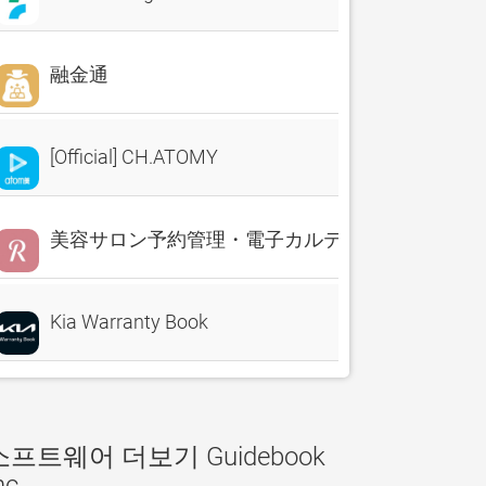
融金通
[Official] CH.ATOMY
美容サロン予約管理・電子カルテ・売上分析 Reserv
Kia Warranty Book
소프트웨어 더보기 Guidebook
nc