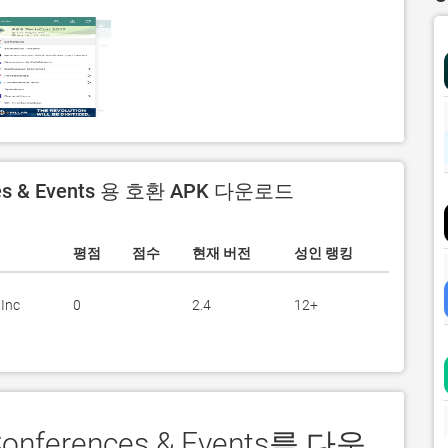
es & Events 용 호환 APK 다운로드
평점
점수
현재 버전
성인 랭킹
Inc
0
2.4
12+
onferences & Events를 다운