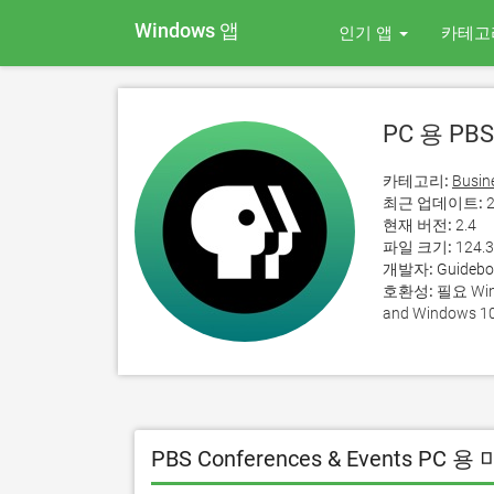
Windows 앱
인기 앱
카테고
PC 용 PBS 
카테고리:
Busin
최근 업데이트:
2
현재 버전:
2.4
파일 크기:
124.
개발자:
Guidebo
호환성:
필요 Wind
and Windows 10
PBS Conferences & Events PC