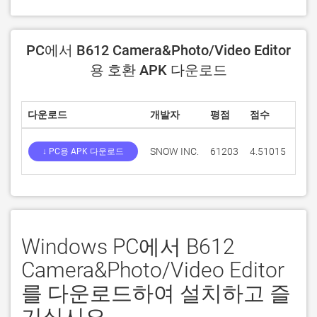
PC에서 B612 Camera&Photo/Video Editor
용 호환 APK 다운로드
다운로드
개발자
평점
점수
현재
SNOW INC.
61203
4.51015
14.0
↓ PC용 APK 다운로드
Windows PC에서 B612
Camera&Photo/Video Editor
를 다운로드하여 설치하고 즐
기십시오.