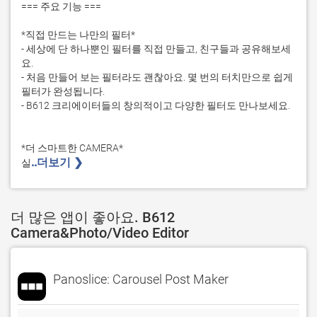
=== 주요 기능 ===

*직접 만드는 나만의 필터*

- 세상에 단 하나뿐인 필터를 직접 만들고, 친구들과 공유해보세
요.

- 처음 만들어 보는 필터라도 괜찮아요. 몇 번의 터치만으로 쉽게 
필터가 완성됩니다. 

- B612 크리에이터들의 창의적이고 다양한 필터도 만나보세요.

*더 스마트한 CAMERA*

..더보기 ❯ 
실
더 많은 앱이 좋아요. B612
Camera&Photo/Video Editor
Panoslice: Carousel Post Maker