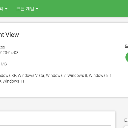
리
모든 게임
nt View
ess
023-04-03
6 MB
ows XP, Windows Vista, Windows 7, Windows 8, Windows 8.1
, Windows 11
더