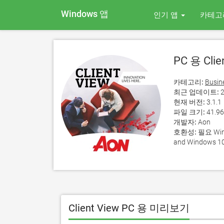
Windows 앱
인기 앱
카테고
PC 용 Clie
카테고리:
Busin
최근 업데이트:
2
현재 버전:
3.1.1
파일 크기:
41.9
개발자:
Aon
호환성:
필요 Wind
and Windows 10
Client View PC 용 미리보기