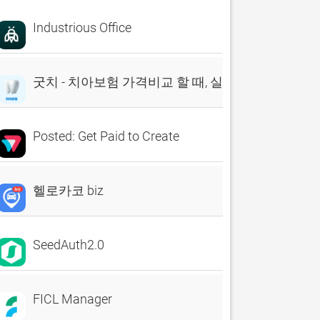
Industrious Office
굿치 - 치아보험 가격비교 할 때, 실시간 비교견적 앱
Posted: Get Paid to Create
헬로카코 biz
SeedAuth2.0
FICL Manager