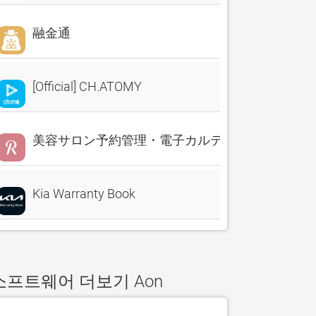
融金通
[Official] CH.ATOMY
美容サロン予約管理・電子カルテ・売上分析 Reserv
Kia Warranty Book
소프트웨어 더보기 Aon