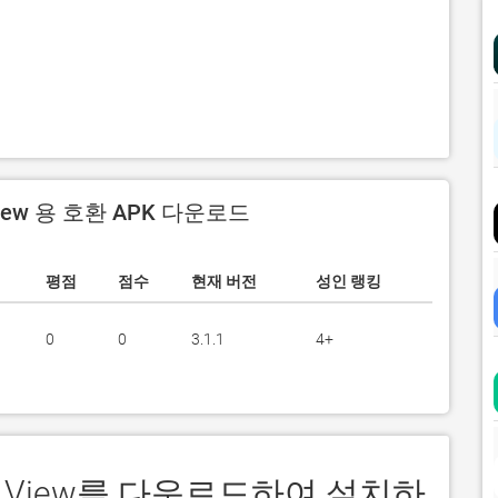
 View 용 호환 APK 다운로드
평점
점수
현재 버전
성인 랭킹
0
0
3.1.1
4+
ent View를 다운로드하여 설치하