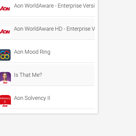
Aon WorldAware - Enterprise Version
Aon WorldAware HD - Enterprise Version
Aon Mood Ring
Is That Me?
Aon Solvency II