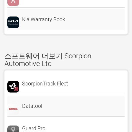
Kia Warranty Book
소프트웨어 더보기 Scorpion
Automotive Ltd
ScorpionTrack Fleet
Datatool
Guard Pro