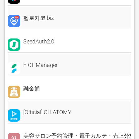
헬로카코 biz
SeedAuth2.0
FICL Manager
融金通
[Official] CH.ATOMY
美容サロン予約管理・電子カルテ・売上分析 Rese