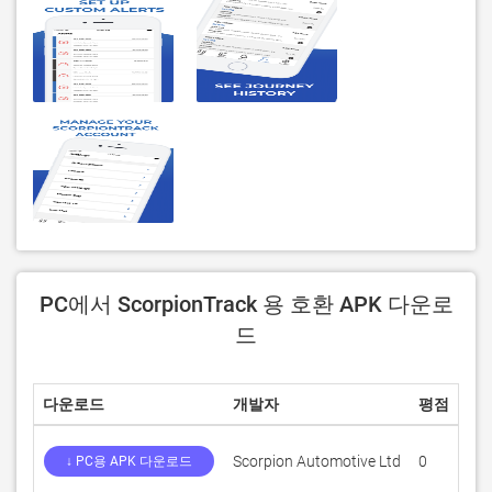
PC에서 ScorpionTrack 용 호환 APK 다운로
드
다운로드
개발자
평점
점
Scorpion Automotive Ltd
0
0
↓ PC용 APK 다운로드