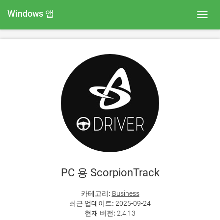
Windows 앱
Toggl
navig
PC 용 ScorpionTrack
카테고리:
Business
최근 업데이트:
2025-09-24
현재 버전:
2.4.13