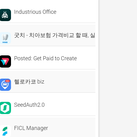
Industrious Office
굿치 - 치아보험 가격비교 할 때, 실시간 비교견적 앱
Posted: Get Paid to Create
헬로카코 biz
SeedAuth2.0
FICL Manager