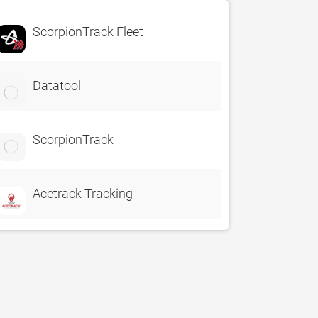
ScorpionTrack Fleet
Datatool
ScorpionTrack
Acetrack Tracking