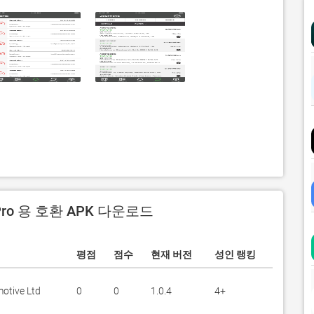
 Pro 용 호환 APK 다운로드
평점
점수
현재 버전
성인 랭킹
otive Ltd
0
0
1.0.4
4+