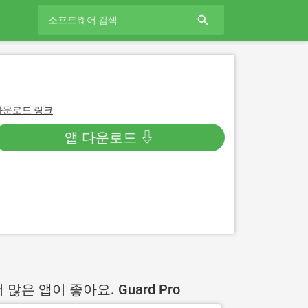
search
다운로드 링크
앱 다운로드 ⇩
 많은 앱이 좋아요. Guard Pro