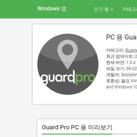
Windows 앱
인기 앱
카테고
PC 용 Guar
카테고리:
Busin
최근 업데이트:
2
현재 버전:
1.0.4
파일 크기:
96.0
개발자:
Scorpio
호환성:
필요 Wind
and Windows 10
Guard Pro PC 용 미리보기