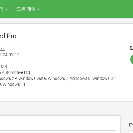
리
모든 게임
d Pro
ess
024-01-17
2 MB
n Automotive Ltd
ows XP, Windows Vista, Windows 7, Windows 8, Windows 8.1
, Windows 11
더