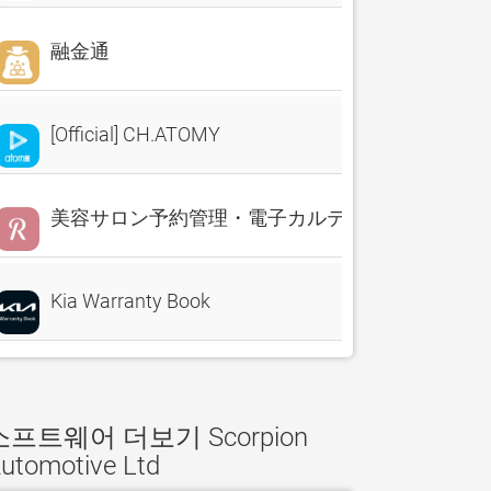
融金通
[Official] CH.ATOMY
美容サロン予約管理・電子カルテ・売上分析 Reserv
Kia Warranty Book
소프트웨어 더보기 Scorpion
utomotive Ltd