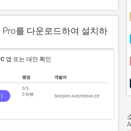
ard Pro를 다운로드하여 설치하
C 앱 또는 대안 확인
평점
개발자
0/5
0 리뷰
기
Scorpion Automotive Ltd
A