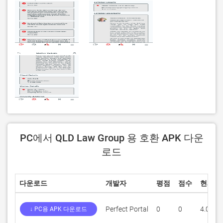
PC에서 QLD Law Group 용 호환 APK 다운
로드
다운로드
개발자
평점
점수
현재 
Perfect Portal
0
0
4.0.9
↓ PC용 APK 다운로드