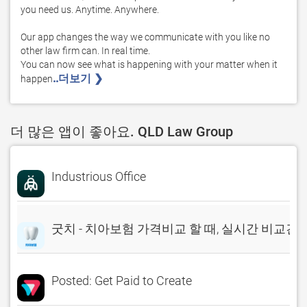
you need us. Anytime. Anywhere.

Our app changes the way we communicate with you like no 
other law firm can. In real time.

You can now see what is happening with your matter when it 
..더보기 ❯ 
happen
더 많은 앱이 좋아요. QLD Law Group
Industrious Office
굿치 - 치아보험 가격비교 할 때, 실시간 비교견
Posted: Get Paid to Create