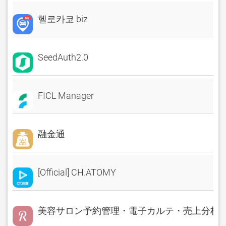
헬로카코 biz
SeedAuth2.0
FICL Manager
融金通
[Official] CH.ATOMY
美容サロン予約管理・電子カルテ・売上分析 Rese