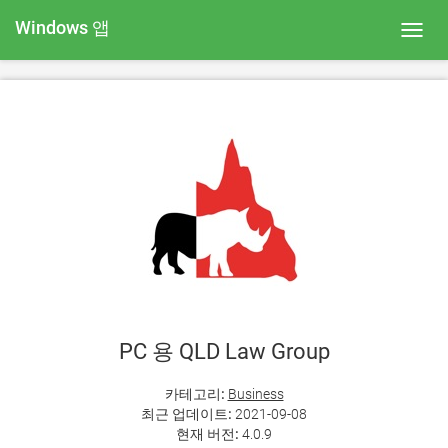
Windows 앱
Toggl
navig
PC 용 QLD Law Group
카테고리:
Business
최근 업데이트:
2021-09-08
현재 버전:
4.0.9