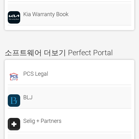
Kia Warranty Book
소프트웨어 더보기 Perfect Portal
PCS Legal
BLJ
Selig + Partners