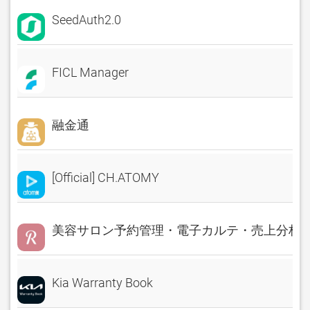
SeedAuth2.0
FICL Manager
融金通
[Official] CH.ATOMY
美容サロン予約管理・電子カルテ・売上分析 Rese
Kia Warranty Book