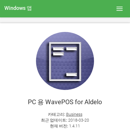
Windows 앱
Toggl
navig
PC 용 WavePOS for Aldelo
카테고리:
Business
최근 업데이트:
2018-03-20
현재 버전:
1.4.11