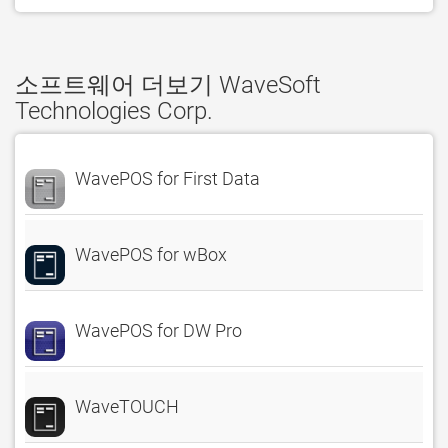
소프트웨어 더보기 WaveSoft
Technologies Corp.
WavePOS for First Data
WavePOS for wBox
WavePOS for DW Pro
WaveTOUCH