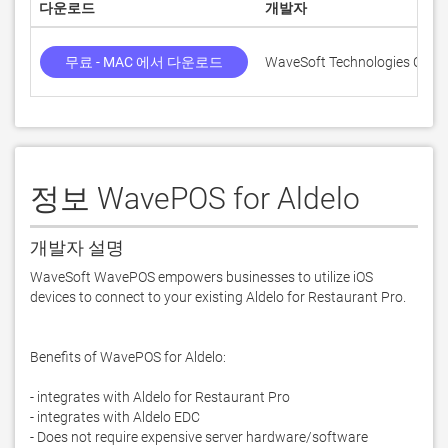
다운로드
개발자
무료 - MAC 에서 다운로드
WaveSoft Technologies Corp.
정보 WavePOS for Aldelo
개발자 설명
WaveSoft WavePOS empowers businesses to utilize iOS 
devices to connect to your existing Aldelo for Restaurant Pro.

Benefits of WavePOS for Aldelo: 

- integrates with Aldelo for Restaurant Pro

- integrates with Aldelo EDC

- Does not require expensive server hardware/software 