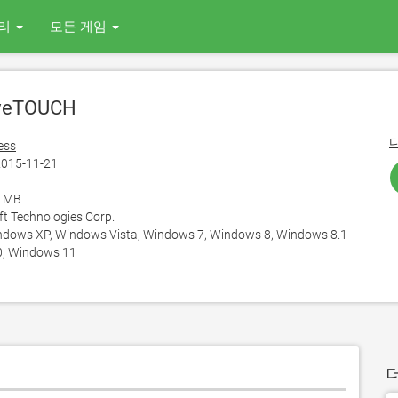
리
모든 게임
veTOUCH
ess
015-11-21
9 MB
 Technologies Corp.
ows XP, Windows Vista, Windows 7, Windows 8, Windows 8.1
, Windows 11
더