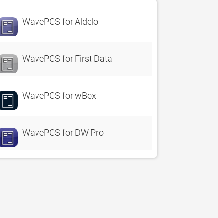
WavePOS for Aldelo
WavePOS for First Data
WavePOS for wBox
WavePOS for DW Pro