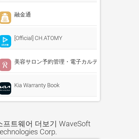
融金通
[Official] CH.ATOMY
美容サロン予約管理・電子カルテ・売上分析 Reserv
Kia Warranty Book
소프트웨어 더보기 WaveSoft
echnologies Corp.