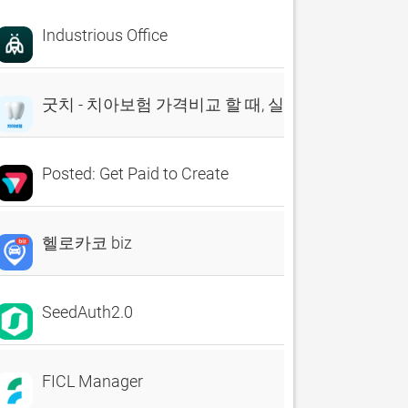
Industrious Office
굿치 - 치아보험 가격비교 할 때, 실시간 비교견적 앱
Posted: Get Paid to Create
헬로카코 biz
SeedAuth2.0
FICL Manager