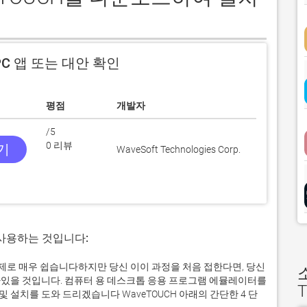
C 앱 또는 대안 확인
평점
개발자
/5
0 리뷰
받기
WaveSoft Technologies Corp.
 사용하는 것입니다:
서 실제로 매우 쉽습니다하지만 당신 이이 과정을 처음 접한다면, 당신
있을 것입니다. 컴퓨터 용 데스크톱 응용 프로그램 에뮬레이터를
T
설치를 도와 드리겠습니다 WaveTOUCH 아래의 간단한 4 단