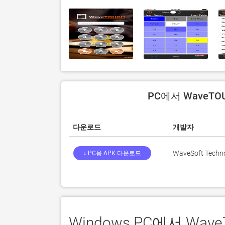
PC에서 WaveTO
다운로드
개발자
WaveSoft Techno
↓ PC용 APK 다운로드
Windows PC에서 W