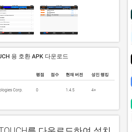
UCH 용 호환 APK 다운로드
평점
점수
현재 버전
성인 랭킹
logies Corp.
0
1.4.5
4+
aveTOUCH를 다운로드하여 설치