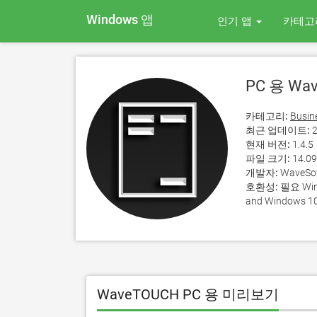
Windows 앱
인기 앱
카테고
PC 용 Wa
카테고리:
Busin
최근 업데이트:
2
현재 버전:
1.4.5
파일 크기:
14.0
개발자:
WaveSoft
호환성:
필요 Wind
and Windows 10
WaveTOUCH PC 용 미리보기