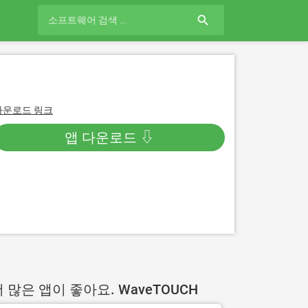
search
다운로드 링크
앱 다운로드 ⇩
 많은 앱이 좋아요. WaveTOUCH