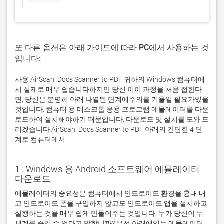
또 다른 옵션은 아래 가이드에 따라 PC에서 사용하는 것
입니다:
사용 AirScan: Docs Scanner to PDF 귀하의 Windows 컴퓨터에
서 실제로 매우 쉽습니다하지만 당신 이이 과정을 처음 접한다
면, 당신은 분명히 아래 나열된 단계에주의를 기울일 필요가있을
것입니다. 컴퓨터 용 데스크톱 응용 프로그램 에뮬레이터를 다운
로드하여 설치해야하기 때문입니다. 다운로드 및 설치를 도와 드
리겠습니다 AirScan: Docs Scanner to PDF 아래의 간단한 4 단
계로 컴퓨터에서:
1 : Windows 용 Android 소프트웨어 에뮬레이터
다운로드
에뮬레이터의 중요성은 컴퓨터에서 안드로이드 환경을 흉내 내
고 안드로이드 폰을 구입하지 않고도 안드로이드 앱을 설치하고 
실행하는 것을 매우 쉽게 만들어주는 것입니다. 누가 당신이 두 
세계를 즐길 수 없다고 말합니까? 우선 아래에있는 에뮬레이터 