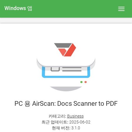
Windows 앱
Toggl
navig
PC 용 AirScan: Docs Scanner to PDF
카테고리:
Business
최근 업데이트:
2025-06-02
현재 버전:
3.1.0