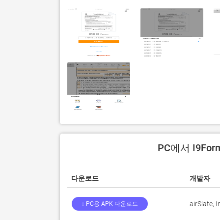
PC에서 I9Fo
다운로드
개발자
airSlate, I
↓ PC용 APK 다운로드