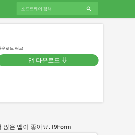
search
다운로드 링크
앱 다운로드 ⇩
 많은 앱이 좋아요. I9Form