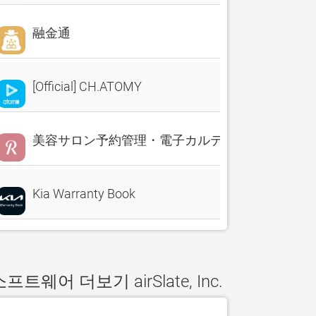
融金通
[Official] CH.ATOMY
美容サロン予約管理・電子カルテ・売上分析 Reserv
Kia Warranty Book
프트웨어 더보기 airSlate, Inc.