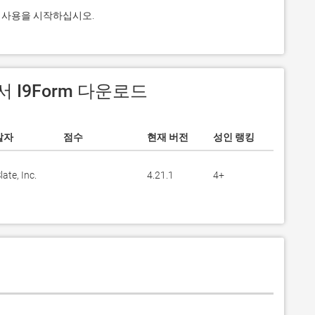
그램 사용을 시작하십시오.
에서 I9Form 다운로드
발자
점수
현재 버전
성인 랭킹
late, Inc.
4.21.1
4+