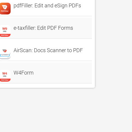
pdfFiller: Edit and eSign PDFs
e-taxfiller: Edit PDF Forms
AirScan: Docs Scanner to PDF
W4Form