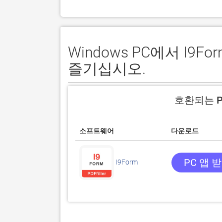
Windows PC에서 I
즐기십시오.
호환되는 P
소프트웨어
다운로드
PC 앱 
I9Form