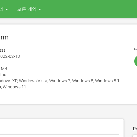
리
모든 게임
orm
ess
022-02-13
1
6 MB
 Inc.
ows XP, Windows Vista, Windows 7, Windows 8, Windows 8.1
, Windows 11
더