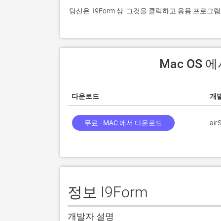
 당신은  I9Form 상. 그것을 클릭하고 응용 프로
 Mac OS 
다운로드
개
무료 - MAC 에서 다운로드
airS
정보 I9Form
개발자 설명