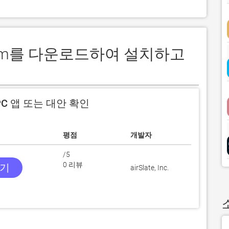
9Form를 다운로드하여 설치하고
C 앱 또는 대안 확인
평점
개발자
/5
0 리뷰
받기
airSlate, Inc.
소