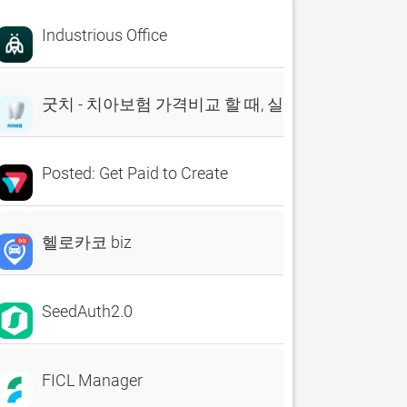
Industrious Office
굿치 - 치아보험 가격비교 할 때, 실시간 비교견적 앱
Posted: Get Paid to Create
헬로카코 biz
SeedAuth2.0
FICL Manager