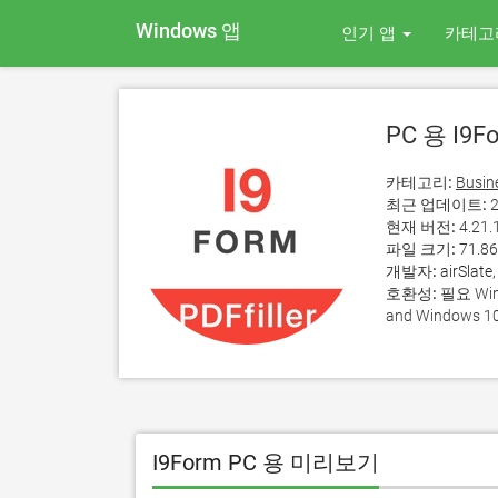
Windows 앱
인기 앱
카테고
PC 용 I9F
카테고리:
Busin
최근 업데이트:
2
현재 버전:
4.21.
파일 크기:
71.8
개발자:
airSlate,
호환성:
필요 Wind
and Windows 10
I9Form PC 용 미리보기